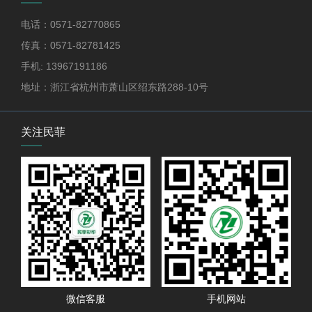
电话：0571-82770865
传真：0571-82781425
手机: 13967191186
地址：浙江省杭州市萧山区绍东路288-10号
关注民菲
微信客服
手机网站