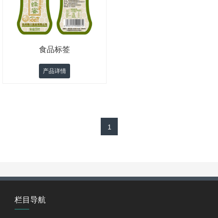
食品标签
产品详情
1
栏目导航