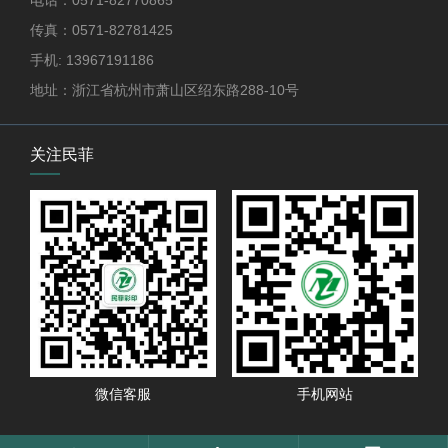
电话：0571-82770865
传真：0571-82781425
手机: 13967191186
地址：浙江省杭州市萧山区绍东路288-10号
关注民菲
微信客服
手机网站