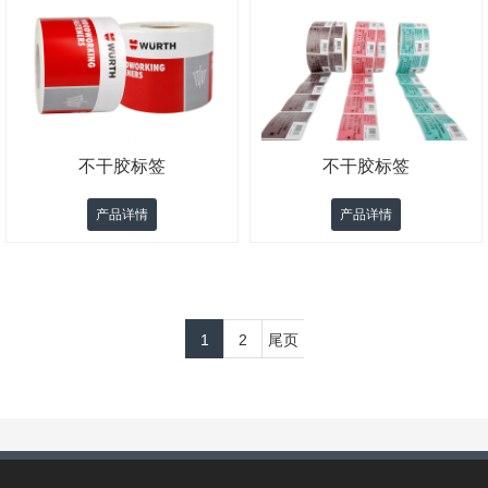
不干胶标签
不干胶标签
产品详情
产品详情
1
2
尾页