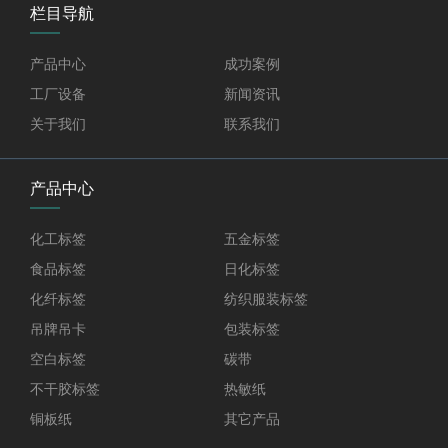
栏目导航
产品中心
成功案例
工厂设备
新闻资讯
关于我们
联系我们
产品中心
化工标签
五金标签
食品标签
日化标签
化纤标签
纺织服装标签
吊牌吊卡
包装标签
空白标签
碳带
不干胶标签
热敏纸
铜板纸
其它产品